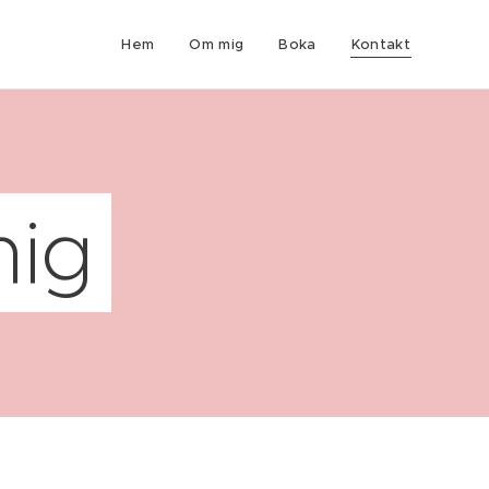
Hem
Om mig
Boka
Kontakt
mig