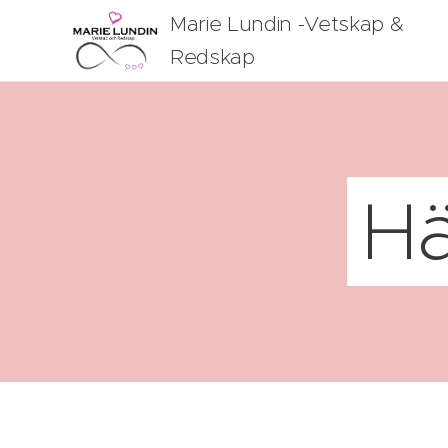
Marie Lundin -Vetskap &
Redskap
Hä